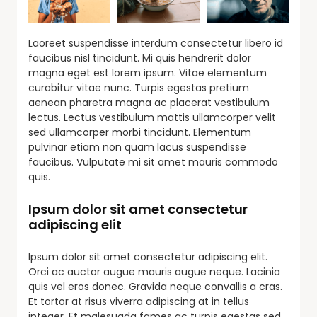
Laoreet suspendisse interdum consectetur libero id
faucibus nisl tincidunt. Mi quis hendrerit dolor
magna eget est lorem ipsum. Vitae elementum
curabitur vitae nunc. Turpis egestas pretium
aenean pharetra magna ac placerat vestibulum
lectus. Lectus vestibulum mattis ullamcorper velit
sed ullamcorper morbi tincidunt. Elementum
pulvinar etiam non quam lacus suspendisse
faucibus. Vulputate mi sit amet mauris commodo
quis.
Ipsum dolor sit amet consectetur
adipiscing elit
Ipsum dolor sit amet consectetur adipiscing elit.
Orci ac auctor augue mauris augue neque. Lacinia
quis vel eros donec. Gravida neque convallis a cras.
Et tortor at risus viverra adipiscing at in tellus
integer. Et malesuada fames ac turpis egestas sed