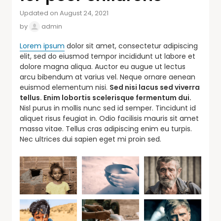
Updated on August 24, 2021
by
admin
Lorem ipsum
dolor sit amet, consectetur adipiscing
elit, sed do eiusmod tempor incididunt ut labore et
dolore magna aliqua. Auctor eu augue ut lectus
arcu bibendum at varius vel. Neque ornare aenean
euismod elementum nisi.
Sed nisi lacus sed viverra
tellus. Enim lobortis scelerisque fermentum dui.
Nisl purus in mollis nunc sed id semper. Tincidunt id
aliquet risus feugiat in. Odio facilisis mauris sit amet
massa vitae. Tellus cras adipiscing enim eu turpis.
Nec ultrices dui sapien eget mi proin sed.