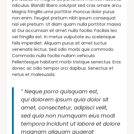
ridiculus. Blandit libero volutpat sed cras ornare arcu.
Magna fringilla urna porttitor rhoncus dolor purus
non enim. Feugiat pretium nibh ipsum consequat
nisl vel pretium. Ut diam quam nulla porttitor massa
id. Dui accumsan sit amet nulla facilisi. Facilisis leo
vel fringilla est. In metus vulputate eu scelerisque
felis imperdiet. Aliquam purus sit amet luctus
venenatis lectus. Sed odio morbi quis commodo.
Commodo nulla facilisi nullam vehicula.
Pellentesque habitant morbi tristique senectus. Eros
donec ac odio tempor orci dapibus. Senectus et
netus et malesuada.
“
Neque porro quisquam est,
qui dolorem ipsum quia dolor sit
amet, consectetur, adipisci velit,
sed quia non numquam eius modi
tempora incidunt ut labore et dolore
magnam aliquam quaerat