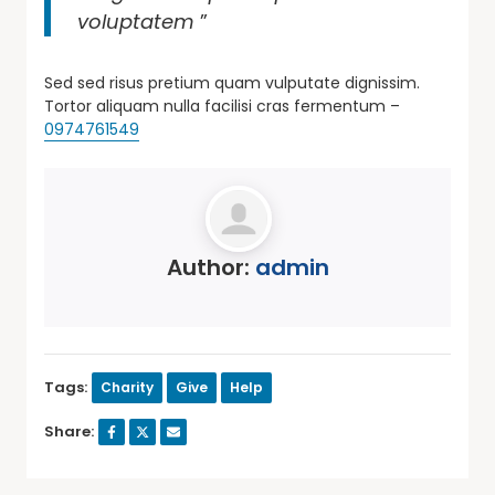
voluptatem
”
Sed sed risus pretium quam vulputate dignissim.
Tortor aliquam nulla facilisi cras fermentum –
0974761549
Author:
admin
Tags:
Charity
Give
Help
Share: