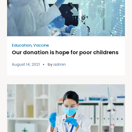
Education
,
Vaccine
Our donation is hope for poor childrens
August 14, 2021
by
admin