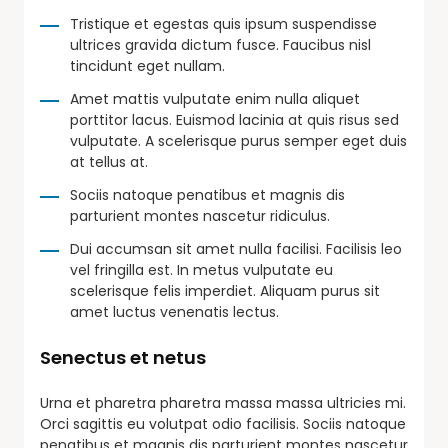
Tristique et egestas quis ipsum suspendisse
ultrices gravida dictum fusce. Faucibus nisl
tincidunt eget nullam.
Amet mattis vulputate enim nulla aliquet
porttitor lacus. Euismod lacinia at quis risus sed
vulputate. A scelerisque purus semper eget duis
at tellus at.
Sociis natoque penatibus et magnis dis
parturient montes nascetur ridiculus.
Dui accumsan sit amet nulla facilisi. Facilisis leo
vel fringilla est. In metus vulputate eu
scelerisque felis imperdiet. Aliquam purus sit
amet luctus venenatis lectus.
Senectus et netus
Urna et pharetra pharetra massa massa ultricies mi.
Orci sagittis eu volutpat odio facilisis. Sociis natoque
penatibus et magnis dis parturient montes nascetur