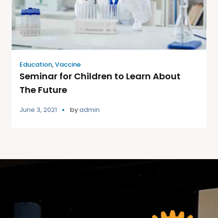
Education
,
Vaccine
Seminar for Children to Learn About
The Future
June 3, 2021
by
admin