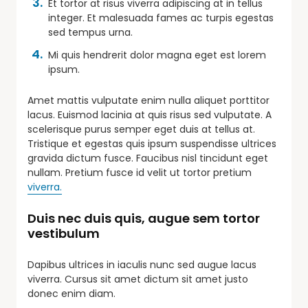
Et tortor at risus viverra adipiscing at in tellus
integer. Et malesuada fames ac turpis egestas
sed tempus urna.
Mi quis hendrerit dolor magna eget est lorem
ipsum.
Amet mattis vulputate enim nulla aliquet porttitor
lacus. Euismod lacinia at quis risus sed vulputate. A
scelerisque purus semper eget duis at tellus at.
Tristique et egestas quis ipsum suspendisse ultrices
gravida dictum fusce. Faucibus nisl tincidunt eget
nullam. Pretium fusce id velit ut tortor pretium
viverra.
Duis nec duis quis, augue sem tortor
vestibulum
Dapibus ultrices in iaculis nunc sed augue lacus
viverra. Cursus sit amet dictum sit amet justo
donec enim diam.